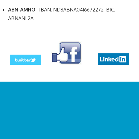
ABN-AMRO
IBAN: NL18ABNA0416672272 BIC:
ABNANL2A