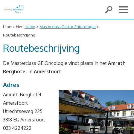
U bent hier:
Home
>
Masterclass Gastro-Enterologie
>
Routebeschrijving
Routebeschrijving
De Masterclass GE Oncologie vindt plaats in het
Amrath
Berghotel in Amersfoort
Adres
Amrath Berghotel
Amersfoort
Utrechtseweg 225
3818 EG Amersfoort
‎033 4224222‎