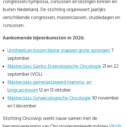
congressen/symposia, cursussen en lezingen binnen en
buiten Nederland. De stichting organiseert jaarlijks
verschillende congressen, masterclassen, studiedagen en
cursussen.
Aankomende bijeenkomsten in 2026:
Urotheelcarcinoom kleine stappen grote sprongen
7
september
Masterclass Gastro Enterologische Oncologie
21 en 22
september (VOL)
Masterclass gemetastaseerd mamma- en
longcarcinoom
12 en 13 oktober
Masterclass Gynaecologische Oncologie
30 november
en 1 december
Stichting Oncowijs werkt nauw samen met de
beroepsvereniging van Oncologieverpleegkundigen
V&VN