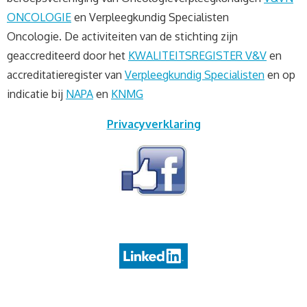
ONCOLOGIE
en Verpleegkundig Specialisten
Oncologie. De activiteiten van de stichting zijn
geaccrediteerd door het
KWALITEITSREGISTER V&V
en
accreditatieregister van
Verpleegkundig Specialisten
en op
indicatie bij
NAPA
en
KNMG
Privacyverklaring
bezoekers zochten ook op de volgende